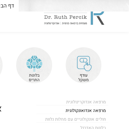
דף הבי
עודף
בלוטת
משקל
התריס
מרפאה אנדוקרינולוגית
א
מרפאה אנדואונקולוגית
חולים אונקולוגיים עם מחלות נלוות
בלוטת האדרנל